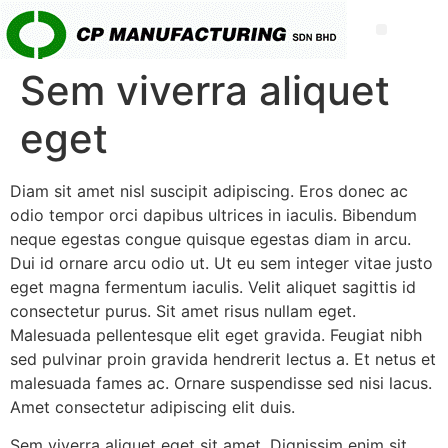
Sem viverra aliquet
eget
Diam sit amet nisl suscipit adipiscing. Eros donec ac
odio tempor orci dapibus ultrices in iaculis. Bibendum
neque egestas congue quisque egestas diam in arcu.
Dui id ornare arcu odio ut. Ut eu sem integer vitae justo
eget magna fermentum iaculis. Velit aliquet sagittis id
consectetur purus. Sit amet risus nullam eget.
Malesuada pellentesque elit eget gravida. Feugiat nibh
sed pulvinar proin gravida hendrerit lectus a. Et netus et
malesuada fames ac. Ornare suspendisse sed nisi lacus.
Amet consectetur adipiscing elit duis.
Sem viverra aliquet eget sit amet. Dignissim enim sit